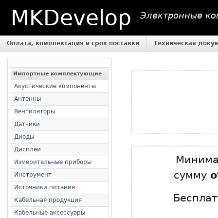
MKDevelop
Электронные ком
Оплата, комплектация и срок поставки
Техническая доку
Импортные комплектующие
Акустические компоненты
Антенны
Вентиляторы
Датчики
Диоды
Дисплеи
Минимал
Измерительные приборы
сумму
о
Инструмент
Источники питания
Бесплат
Кабельная продукция
Кабельные аксессуары