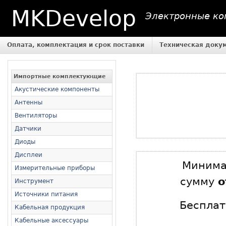
MKDevelop
Электронные ком
Оплата, комплектация и срок поставки
Техническая доку
Импортные комплектующие
Акустические компоненты
Антенны
Вентиляторы
Датчики
Диоды
Дисплеи
Минимал
Измерительные приборы
сумму
о
Инструмент
Источники питания
Бесплат
Кабельная продукция
Кабельные аксессуары