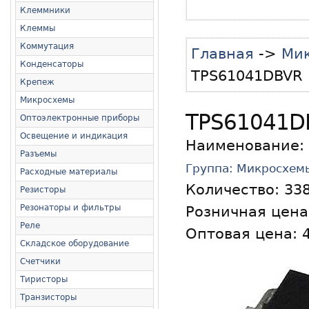
Клеммники
Клеммы
Коммутация
Главная
->
Мик
Конденсаторы
TPS61041DBVR
Крепеж
Микросхемы
TPS61041D
Оптоэлектронные приборы
Освещение и индикация
Наименование:
Разъемы
Группа: Микросхем
Расходные материалы
Количество:
33
Резисторы
Резонаторы и фильтры
Розничная цена:
Реле
Оптовая цена: 4
Складское оборудование
Счетчики
Тиристоры
Транзисторы