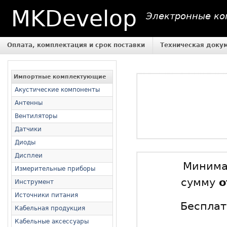
MKDevelop
Электронные ком
Оплата, комплектация и срок поставки
Техническая доку
Импортные комплектующие
Акустические компоненты
Антенны
Вентиляторы
Датчики
Диоды
Дисплеи
Минимал
Измерительные приборы
сумму
о
Инструмент
Источники питания
Бесплат
Кабельная продукция
Кабельные аксессуары