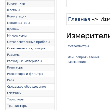
Клеммники
Клеммы
Коммутация
Главная
-> Изм
Конденсаторы
Крепеж
Измерител
Микросхемы
Оптоэлектронные приборы
Мегаомметры
Освещение и индикация
Разъемы
Изм. сопротивления
Расходные материалы
заземления
Резисторы
Резонаторы и фильтры
Реле
Складское оборудование
Счетчики
Тиристоры
Транзисторы