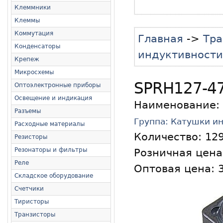
Клеммники
Клеммы
Коммутация
Главная
->
Тра
Конденсаторы
индуктивности
Крепеж
Микросхемы
SPRH127-47
Оптоэлектронные приборы
Освещение и индикация
Наименование:
Разъемы
Группа: Катушки и
Расходные материалы
Количество:
12
Резисторы
Резонаторы и фильтры
Розничная цена:
Реле
Оптовая цена: 3
Складское оборудование
Счетчики
Тиристоры
Транзисторы