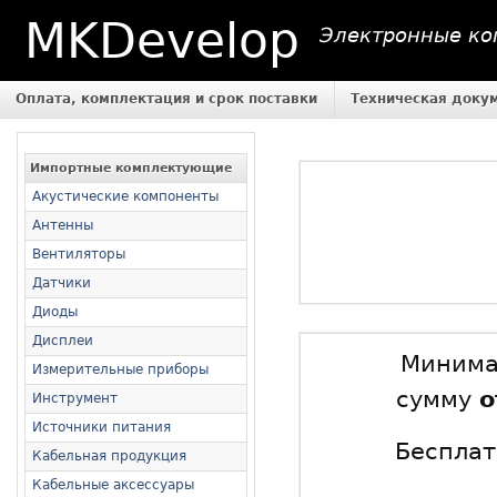
MKDevelop
Электронные ком
Оплата, комплектация и срок поставки
Техническая доку
Импортные комплектующие
Акустические компоненты
Антенны
Вентиляторы
Датчики
Диоды
Дисплеи
Минимал
Измерительные приборы
сумму
о
Инструмент
Источники питания
Бесплат
Кабельная продукция
Кабельные аксессуары