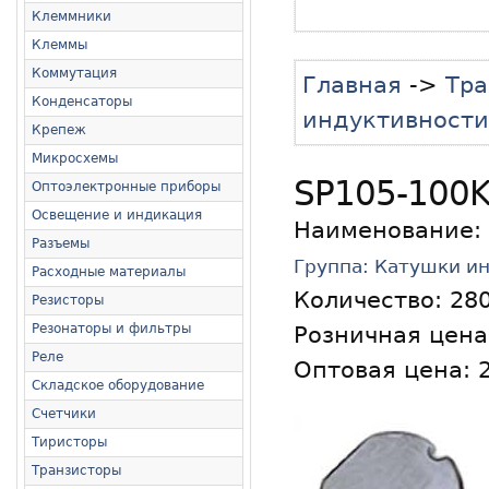
Клеммники
Клеммы
Коммутация
Главная
->
Тра
Конденсаторы
индуктивности
Крепеж
Микросхемы
SP105-100K
Оптоэлектронные приборы
Освещение и индикация
Наименование:
Разъемы
Группа: Катушки и
Расходные материалы
Количество:
28
Резисторы
Резонаторы и фильтры
Розничная цена:
Реле
Оптовая цена: 2
Складское оборудование
Счетчики
Тиристоры
Транзисторы