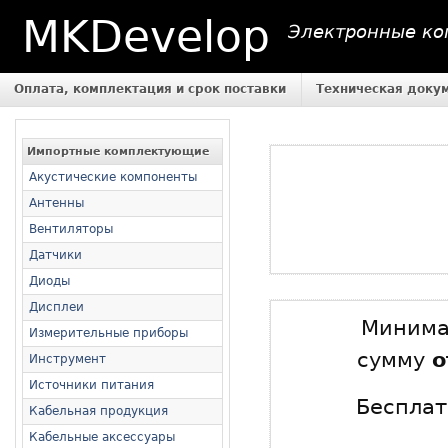
MKDevelop
Электронные ком
Оплата, комплектация и срок поставки
Техническая доку
Импортные комплектующие
Акустические компоненты
Антенны
Вентиляторы
Датчики
Диоды
Дисплеи
Минимал
Измерительные приборы
сумму
о
Инструмент
Источники питания
Бесплат
Кабельная продукция
Кабельные аксессуары