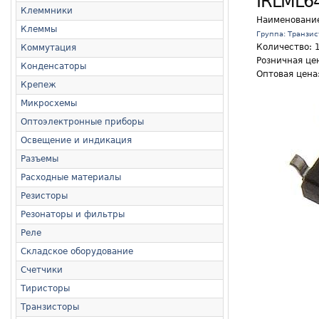
IRLML6
Клеммники
Наименовани
Клеммы
Группа: Транзи
Количество:
Коммутация
Розничная цен
Конденсаторы
Оптовая цена:
Крепеж
Микросхемы
Оптоэлектронные приборы
Освещение и индикация
Разъемы
Расходные материалы
Резисторы
Резонаторы и фильтры
Реле
Складское оборудование
Счетчики
Тиристоры
Транзисторы