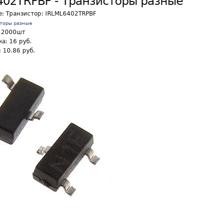
402TRPBF - Транзисторы разные
е:
Транзистор: IRLML6402TRPBF
сторы разные
12000шт
а: 16 руб.
 10.86 руб.