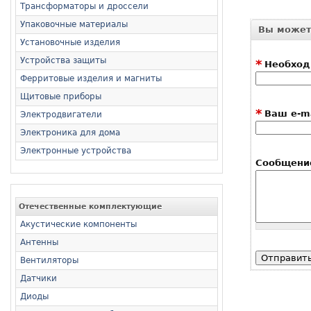
Трансформаторы и дроссели
Упаковочные материалы
Вы может
Установочные изделия
Устройства защиты
*
Необход
Ферритовые изделия и магниты
Щитовые приборы
*
Ваш e-ma
Электродвигатели
Электроника для дома
Электронные устройства
Сообщени
Отечественные комплектующие
Акустические компоненты
Антенны
Вентиляторы
Датчики
Диоды