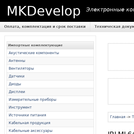
MKDevelop
Электронные ком
Оплата, комплектация и срок поставки
Техническая доку
Импортные комплектующие
Акустические компоненты
Антенны
Вентиляторы
Датчики
Диоды
Дисплеи
Измерительные приборы
Инструмент
Источники питания
Главная
->
Т
Кабельная продукция
Кабельные аксессуары