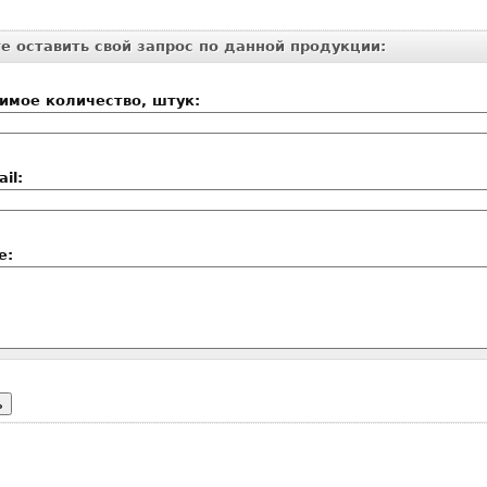
е оставить свой запрос по данной продукции:
имое количество, штук:
il:
е: