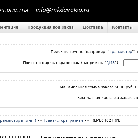
поненты || info@mkdevelop.ru
ментация
Продукция под заказ
Доставка
Контакты
Поиск по группе (например, "
транзистор
")
Поиск по марке, параметрам (например, "
RJ45
") :
Минимальная сумма заказа 5000 руб. П
Бесплатная доставка заказов 
ранзисторы (имп.)
->
Транзисторы разные
-> IRLML6402TRPBF