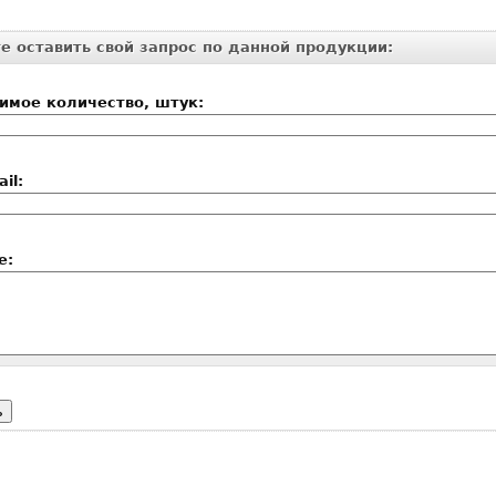
е оставить свой запрос по данной продукции:
имое количество, штук:
il:
е: