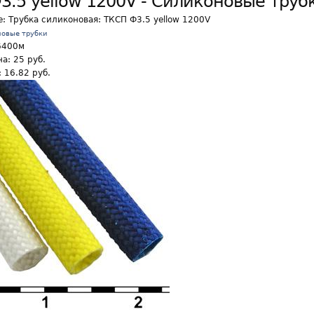
3.5 yellow 1200V - Силиконовые труб
е:
Трубка силиконовая: ТКСП Ф3.5 yellow 1200V
новые трубки
6400м
а: 25 руб.
 16.82 руб.