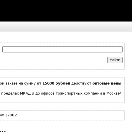
 :
Найти
ри заказе на сумму
от 15000 рублей
действуют
оптовые цены
.
в пределах МКАД и до офисов транспортных компаний в Москве*.
low 1200V