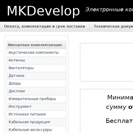
MKDevelop
Электронные ком
Оплата, комплектация и срок поставки
Техническая доку
Импортные комплектующие
Акустические компоненты
Антенны
Вентиляторы
Датчики
Диоды
Дисплеи
Минимал
Измерительные приборы
сумму
о
Инструмент
Источники питания
Бесплат
Кабельная продукция
Кабельные аксессуары