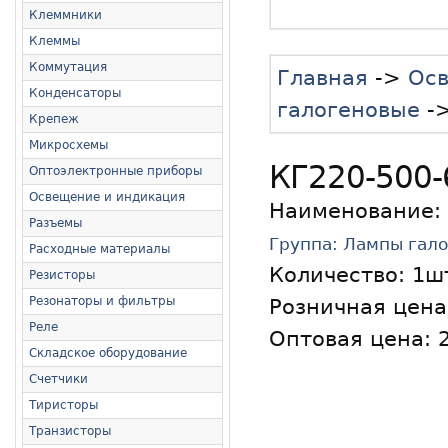
Клеммники
Клеммы
Коммутация
Главная
->
Осв
Конденсаторы
галогеновые
->
Крепеж
Микросхемы
КГ220-500-
Оптоэлектронные приборы
Освещение и индикация
Наименование:
Разъемы
Группа: Лампы гал
Расходные материалы
Количество:
1ш
Резисторы
Резонаторы и фильтры
Розничная цена:
Реле
Оптовая цена: 2
Складское оборудование
Счетчики
Тиристоры
Транзисторы