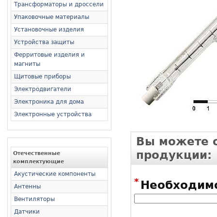
Трансформаторы и дроссели
Упаковочные материалы
Установочные изделия
Устройства защиты
Ферритовые изделия и
магниты
Щитовые приборы
Электродвигатели
Электроника для дома
Электронные устройства
Вы можете о
продукции:
Отечественные
комплектующие
Акустические компоненты
*
Необходимо
Антенны
Вентиляторы
Датчики