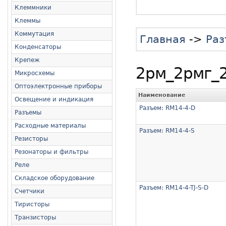
Клеммники
Клеммы
Коммутация
Главная
->
Раз
Конденсаторы
Крепеж
2рм_2рмг_2
Микросхемы
Оптоэлектронные приборы
Наименование
Освещение и индикация
Разъем: RM14-4-D
Разъемы
Расходные материалы
Разъем: RM14-4-S
Резисторы
Резонаторы и фильтры
Реле
Складское оборудование
Разъем: RM14-4-TJ-S-D
Счетчики
Тиристоры
Транзисторы