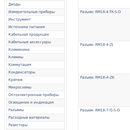
Диоды
Измерительные приборы
Разъем: RM18-4-TK-S-D
Инструмент
Источники питания
Кабельная продукция
Кабельные аксессуары
Разъем: RM18-4-ZJ
Клеммники
Клеммы
Коммутация
Конденсаторы
Разъем: RM18-4-ZK
Крепеж
Микросхемы
Оптоэлектронные приборы
Освещение и индикация
Разъемы
Разъем: RM18-7-TJ-S-D
Расходные материалы
Резисторы