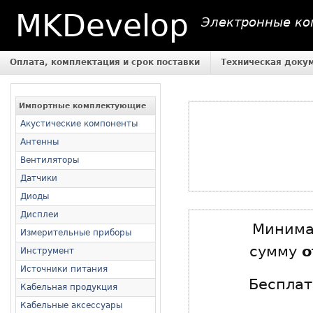
MKDevelop
Электронные ком
Оплата, комплектация и срок поставки
Техническая доку
Импортные комплектующие
Акустические компоненты
Антенны
Вентиляторы
Датчики
Диоды
Дисплеи
Минимал
Измерительные приборы
сумму
о
Инструмент
Источники питания
Бесплат
Кабельная продукция
Кабельные аксессуары