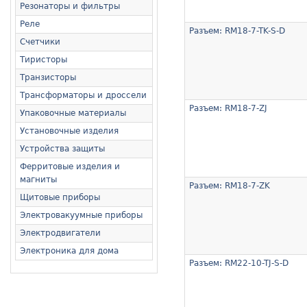
Резонаторы и фильтры
Реле
Разъем: RM18-7-TK-S-D
Счетчики
Тиристоры
Транзисторы
Трансформаторы и дроссели
Разъем: RM18-7-ZJ
Упаковочные материалы
Установочные изделия
Устройства защиты
Ферритовые изделия и
магниты
Разъем: RM18-7-ZK
Щитовые приборы
Электровакуумные приборы
Электродвигатели
Электроника для дома
Разъем: RM22-10-TJ-S-D